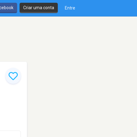
cebook
Criar uma conta
Entre