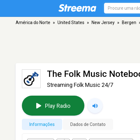
América do Norte
»
United States
»
New Jersey
»
Bergen
The Folk Music Notebo
Streaming Folk Music 24/7
Play Radio
Informações
Dados de Contato