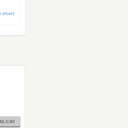
N UPDATE
UBLICAR