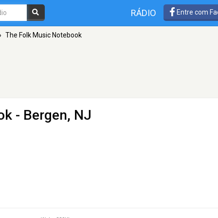
RÁDIO
Entre com Fa
»
The Folk Music Notebook
ok
- Bergen, NJ