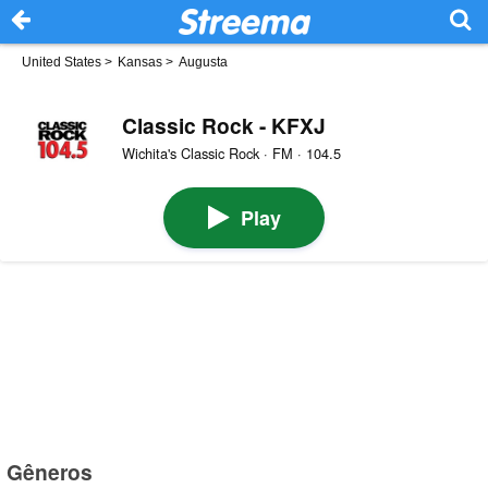
United States
>
Kansas
>
Augusta
Classic Rock - KFXJ
Wichita's Classic Rock · FM · 104.5
Play
Gêneros