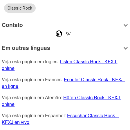
Classic Rock
Contato
Em outras línguas
Veja esta página em Inglês: 
Listen Classic Rock - KFXJ 
online
Veja esta página em Francês: 
Ecouter Classic Rock - KFXJ 
en ligne
Veja esta página em Alemão: 
Hören Classic Rock - KFXJ 
online
Veja esta página em Espanhol: 
Escuchar Classic Rock - 
KFXJ en vivo