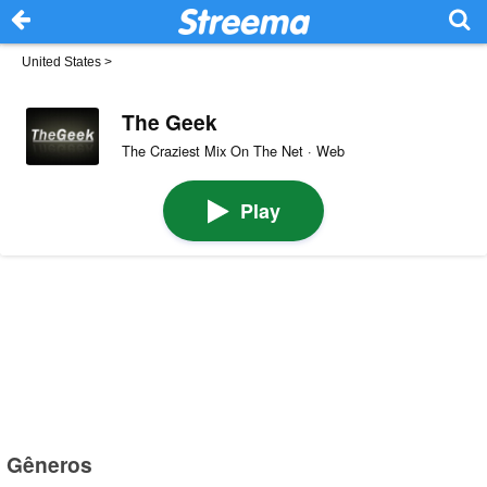
United States
>
The Geek
The Craziest Mix On The Net · Web
Play
Gêneros