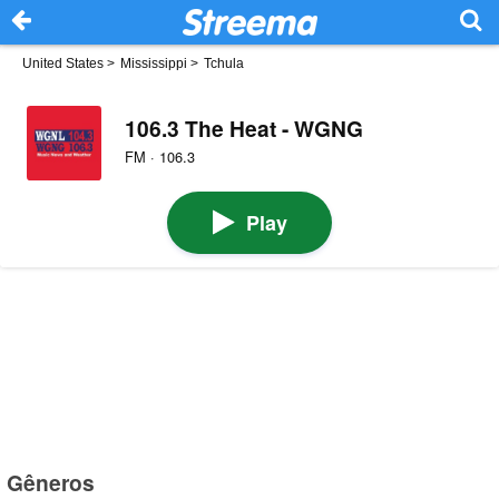
United States
>
Mississippi
>
Tchula
106.3 The Heat - WGNG
FM · 106.3
Play
Gêneros