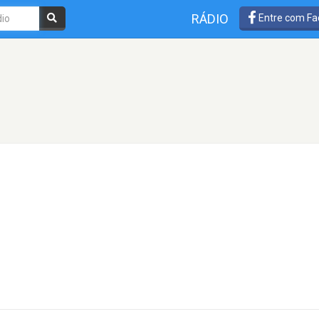
RÁDIO
Entre com Fa