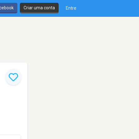
cebook
Criar uma conta
Entre