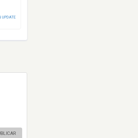
N UPDATE
UBLICAR