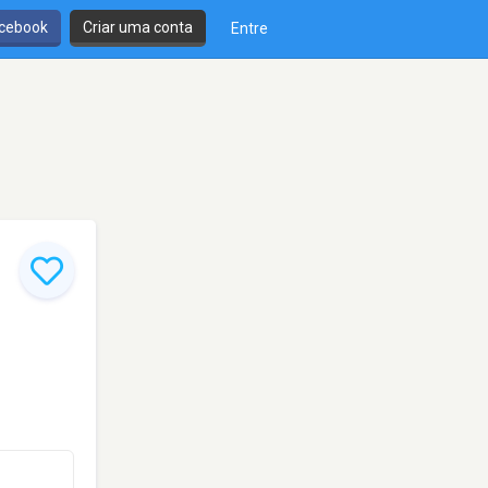
cebook
Criar uma conta
Entre