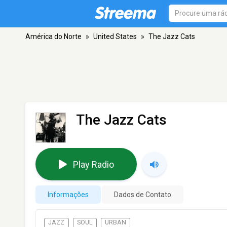
América do Norte
»
United States
»
The Jazz Cats
The Jazz Cats
Play Radio
Informações
Dados de Contato
JAZZ
SOUL
URBAN