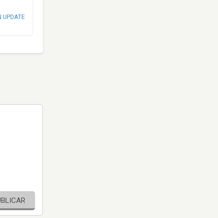
N UPDATE
UBLICAR