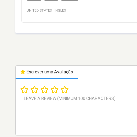
UNITED STATES
·
INGLÊS
Escrever uma Avaliação