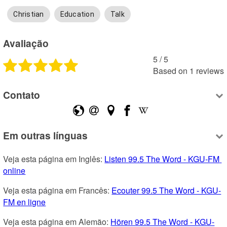
Christian
Education
Talk
Avaliação
5
 /
5
Based on
1
reviews
Contato
Em outras línguas
Veja esta página em Inglês: 
Listen 99.5 The Word - KGU-FM 
online
Veja esta página em Francês: 
Ecouter 99.5 The Word - KGU-
FM en ligne
Veja esta página em Alemão: 
Hören 99.5 The Word - KGU-