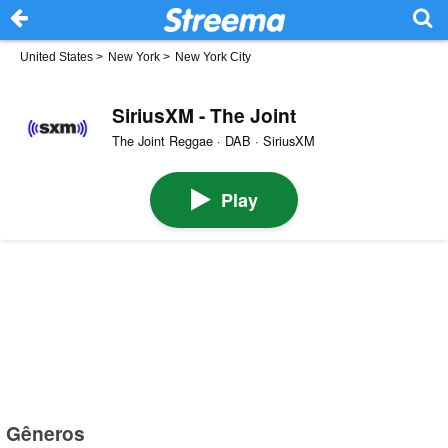
United States
>
New York
>
New York City
SiriusXM - The Joint
The Joint Reggae · DAB · SiriusXM
Play
Gêneros