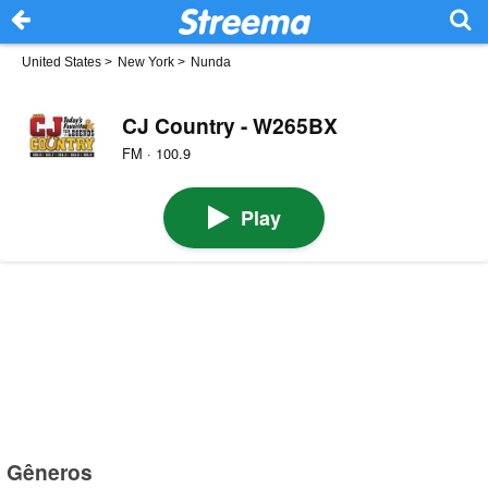
United States
>
New York
>
Nunda
CJ Country - W265BX
FM · 100.9
Play
Gêneros