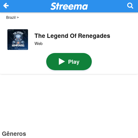
Brazil
>
The Legend Of Renegades
Web
Play
Gêneros