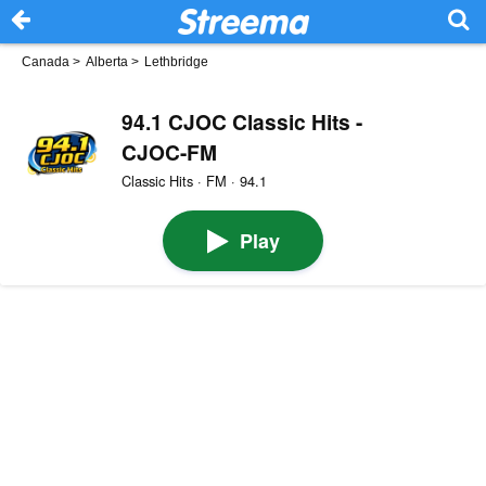
Canada
>
Alberta
>
Lethbridge
94.1 CJOC Classic Hits -
CJOC-FM
Classic Hits · FM · 94.1
Play