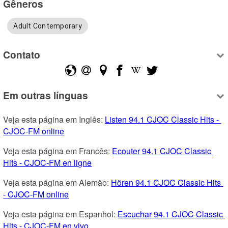
Gêneros
Adult Contemporary
Contato
Em outras línguas
Veja esta página em Inglês: 
Listen 94.1 CJOC Classic Hits - 
CJOC-FM online
Veja esta página em Francês: 
Ecouter 94.1 CJOC Classic 
Hits - CJOC-FM en ligne
Veja esta página em Alemão: 
Hören 94.1 CJOC Classic Hits 
- CJOC-FM online
Veja esta página em Espanhol: 
Escuchar 94.1 CJOC Classic 
Hits - CJOC-FM en vivo