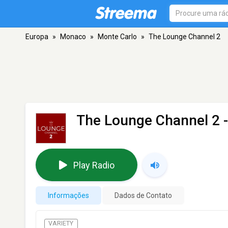
Europa
»
Monaco
»
Monte Carlo
»
The Lounge Channel 2
The Lounge Channel 2
-
Play Radio
Informações
Dados de Contato
VARIETY