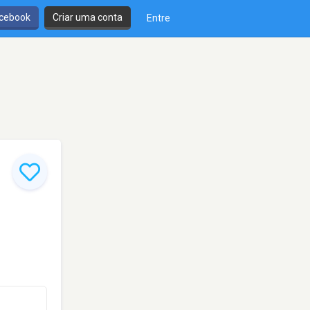
cebook
Criar uma conta
Entre