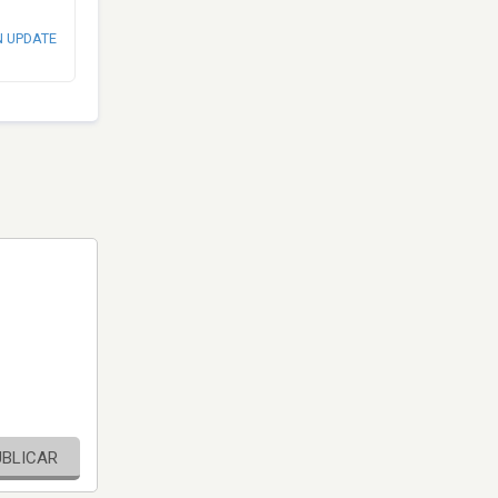
N UPDATE
UBLICAR