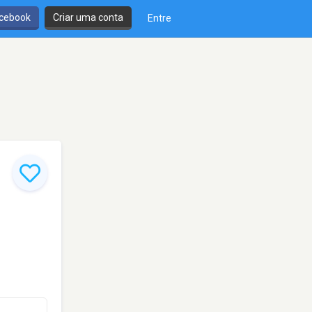
cebook
Criar uma conta
Entre