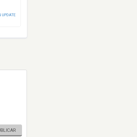
N UPDATE
UBLICAR