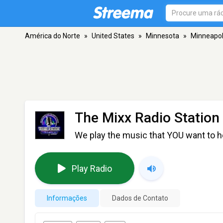
América do Norte
»
United States
»
Minnesota
»
Minneapol
The Mixx Radio Station
We play the music that YOU want to h
Play Radio
Informações
Dados de Contato