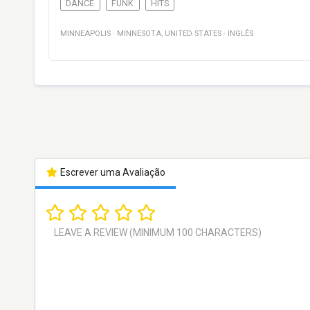
DANCE
FUNK
HITS
MINNEAPOLIS
·
MINNESOTA
,
UNITED STATES
·
INGLÊS
Escrever uma Avaliação