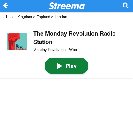
United Kingdom
>
England
>
London
The Monday Revolution Radio
Station
Monday Revolution · Web
Play