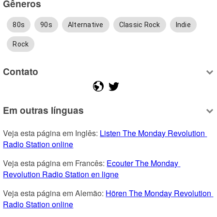
Gêneros
80s
90s
Alternative
Classic Rock
Indie
Rock
Contato
Em outras línguas
Veja esta página em Inglês: 
Listen The Monday Revolution 
Radio Station online
Veja esta página em Francês: 
Ecouter The Monday 
Revolution Radio Station en ligne
Veja esta página em Alemão: 
Hören The Monday Revolution 
Radio Station online