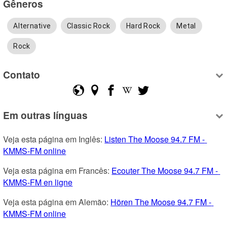
Gêneros
Alternative
Classic Rock
Hard Rock
Metal
Rock
Contato
Em outras línguas
Veja esta página em Inglês: 
Listen The Moose 94.7 FM - 
KMMS-FM online
Veja esta página em Francês: 
Ecouter The Moose 94.7 FM - 
KMMS-FM en ligne
Veja esta página em Alemão: 
Hören The Moose 94.7 FM - 
KMMS-FM online