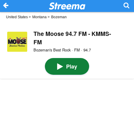
United States
>
Montana
>
Bozeman
The Moose 94.7 FM - KMMS-
FM
Bozeman's Best Rock · FM · 94.7
Play