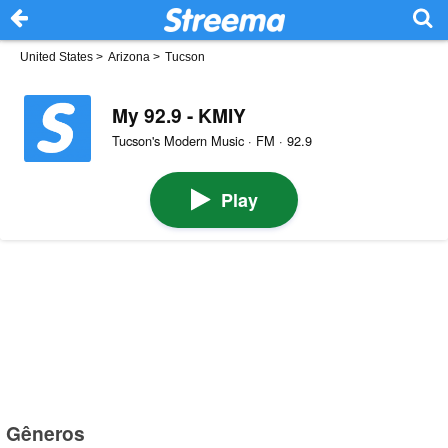
United States
>
Arizona
>
Tucson
My 92.9 - KMIY
Tucson's Modern Music · FM · 92.9
Play
Gêneros