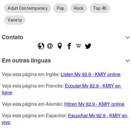
Adult Contemporary
Pop
Rock
Top 40
Variety
Contato
Em outras línguas
Veja esta página em Inglês: 
Listen My 92.9 - KMIY online
Veja esta página em Francês: 
Ecouter My 92.9 - KMIY en 
ligne
Veja esta página em Alemão: 
Hören My 92.9 - KMIY online
Veja esta página em Espanhol: 
Escuchar My 92.9 - KMIY en 
vivo