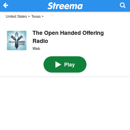
United States
>
Texas
>
The Open Handed Offering
Radio
Web
Play