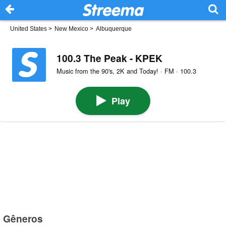
United States
>
New Mexico
>
Albuquerque
100.3 The Peak - KPEK
Music from the 90's, 2K and Today! · FM · 100.3
Play
Gêneros