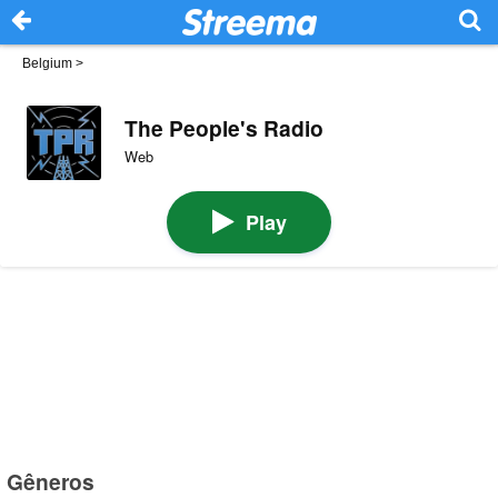
Belgium
>
The People's Radio
Web
Play
Gêneros