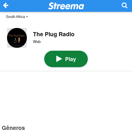
South Africa
>
The Plug Radio
Web
Play
Gêneros