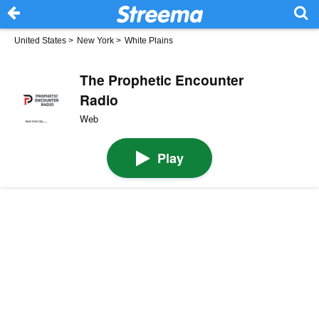
United States
>
New York
>
White Plains
The Prophetic Encounter
Radio
Web
Play