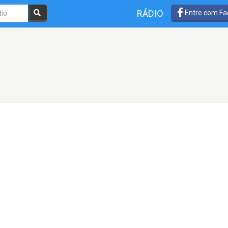
RÁDIO
Entre com Fa