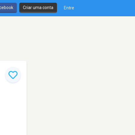
cebook
Criar uma conta
Entre