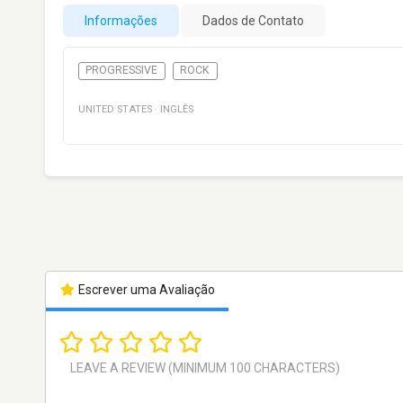
Informações
Dados de Contato
PROGRESSIVE
ROCK
UNITED STATES
·
INGLÊS
Escrever uma Avaliação