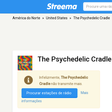
América do Norte
»
United States
»
The Psychedelic Cradle
The Psychedelic Cradle
Infelizmente,
The Psychedelic
Cradle
não transmite mais.
Procurar estações de rádio
Mais
informações