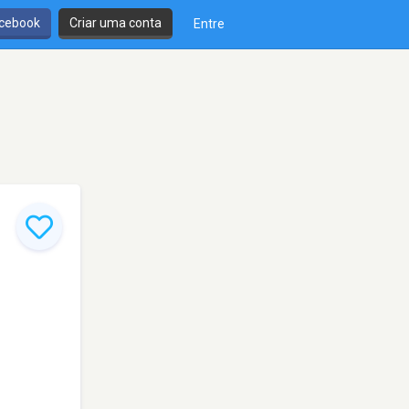
cebook
Criar uma conta
Entre