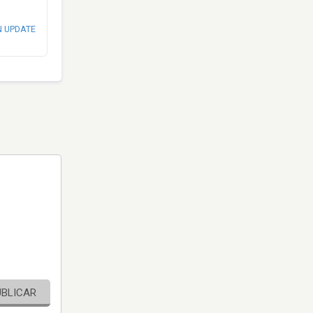
N UPDATE
UBLICAR