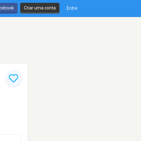
cebook
Criar uma conta
Entre