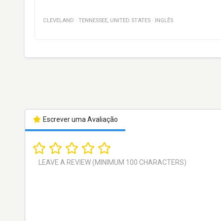
CLEVELAND
·
TENNESSEE
,
UNITED STATES
·
INGLÊS
Escrever uma Avaliação