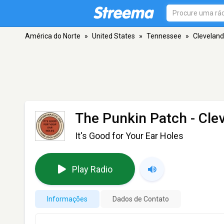
América do Norte
»
United States
»
Tennessee
»
Cleveland
The Punkin Patch
- Cle
It's Good for Your Ear Holes
Play Radio
Informações
Dados de Contato