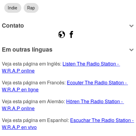
Indie
Rap
Contato
Em outras línguas
Veja esta página em Inglês: 
Listen The Radio Station - 
W.R.A.P online
Veja esta página em Francês: 
Ecouter The Radio Station - 
W.R.A.P en ligne
Veja esta página em Alemão: 
Hören The Radio Station - 
W.R.A.P online
Veja esta página em Espanhol: 
Escuchar The Radio Station - 
W.R.A.P en vivo