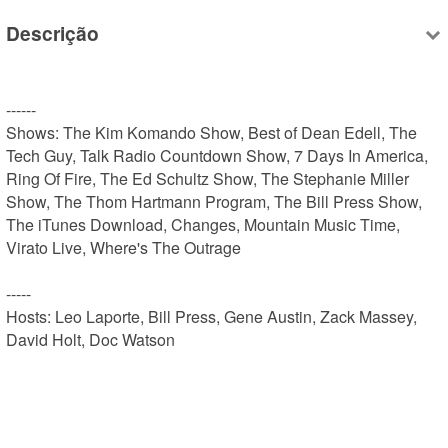
Descrição
------

Shows: The Kim Komando Show, Best of Dean Edell, The 
Tech Guy, Talk Radio Countdown Show, 7 Days In America, 
Ring Of Fire, The Ed Schultz Show, The Stephanie Miller 
Show, The Thom Hartmann Program, The Bill Press Show, 
The iTunes Download, Changes, Mountain Music Time, 
Virato Live, Where's The Outrage

-----

Hosts: Leo Laporte, Bill Press, Gene Austin, Zack Massey, 
David Holt, Doc Watson