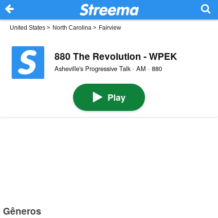
United States
>
North Carolina
>
Fairview
880 The Revolution - WPEK
Asheville's Progressive Talk · AM · 880
Play
Gêneros