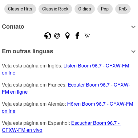
Classic Hits
Classic Rock
Oldies
Pop
RnB
Contato
Em outras línguas
Veja esta página em Inglês: 
Listen Boom 96.7 - CFXW-FM 
online
Veja esta página em Francês: 
Ecouter Boom 96.7 - CFXW-
FM en ligne
Veja esta página em Alemão: 
Hören Boom 96.7 - CFXW-FM 
online
Veja esta página em Espanhol: 
Escuchar Boom 96.7 - 
CFXW-FM en vivo