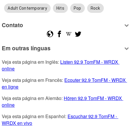
Adult Contemporary
Hits
Pop
Rock
Contato
Em outras línguas
Veja esta página em Inglês: 
Listen 92.9 TomFM - WRDX 
online
Veja esta página em Francês: 
Ecouter 92.9 TomFM - WRDX 
en ligne
Veja esta página em Alemão: 
Hören 92.9 TomFM - WRDX 
online
Veja esta página em Espanhol: 
Escuchar 92.9 TomFM - 
WRDX en vivo