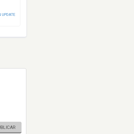
N UPDATE
UBLICAR