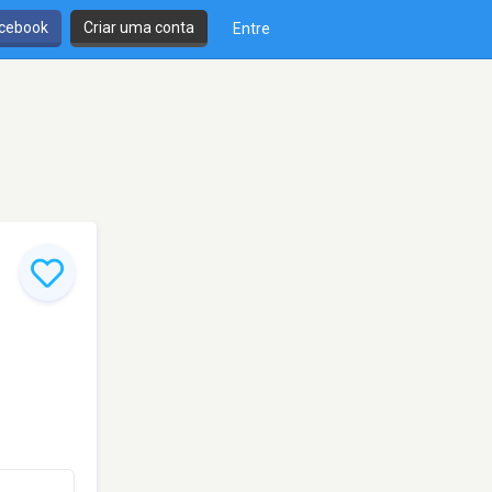
cebook
Criar uma conta
Entre