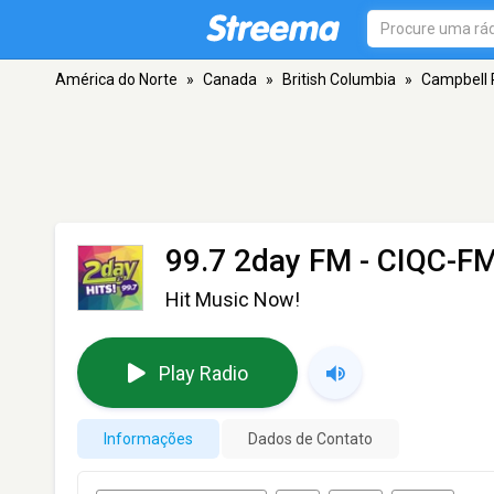
América do Norte
»
Canada
»
British Columbia
»
Campbell 
99.7 2day FM - CIQC-F
Hit Music Now!
Play Radio
Informações
Dados de Contato