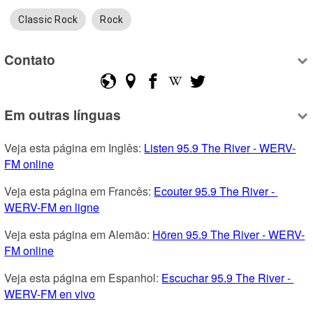
Classic Rock
Rock
Contato
Em outras línguas
Veja esta página em Inglês: 
Listen 95.9 The River - WERV-
FM online
Veja esta página em Francês: 
Ecouter 95.9 The River - 
WERV-FM en ligne
Veja esta página em Alemão: 
Hören 95.9 The River - WERV-
FM online
Veja esta página em Espanhol: 
Escuchar 95.9 The River - 
WERV-FM en vivo