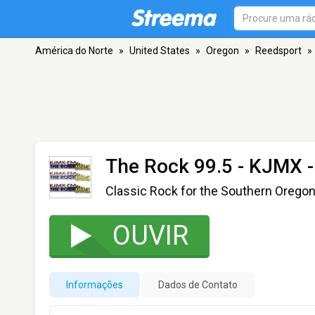
América do Norte
»
United States
»
Oregon
»
Reedsport
»
The Rock 99.5 - KJMX
-
Classic Rock for the Southern Orego
OUVIR
Informações
Dados de Contato