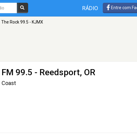
RÁDIO
Entre com Fa
The Rock 99.5 - KJMX
 FM 99.5 - Reedsport, OR
n Coast