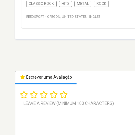
CLASSIC ROCK
HITS
METAL
ROCK
REEDSPORT
·
OREGON
,
UNITED STATES
·
INGLÊS
Escrever uma Avaliação