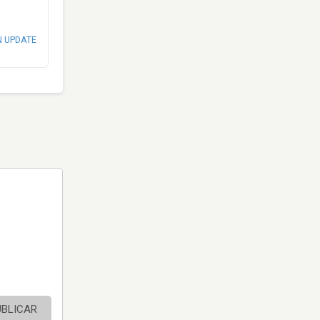
N UPDATE
UBLICAR