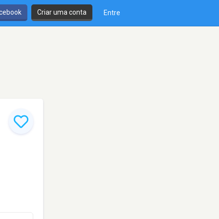
cebook
Criar uma conta
Entre