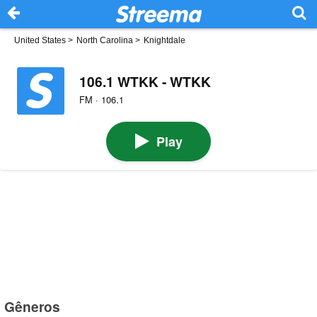
United States
>
North Carolina
>
Knightdale
106.1 WTKK - WTKK
FM · 106.1
Play
Gêneros