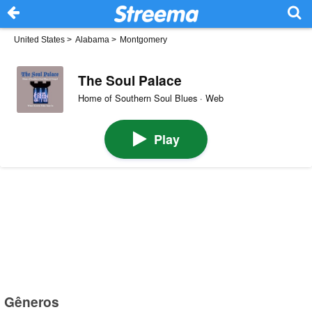
United States
>
Alabama
>
Montgomery
The Soul Palace
Home of Southern Soul Blues · Web
Play
Gêneros