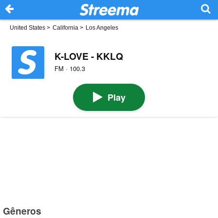
United States
>
California
>
Los Angeles
K-LOVE - KKLQ
FM · 100.3
Play
Gêneros