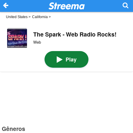
United States
>
California
>
The Spark - Web Radio Rocks!
Web
Play
Gêneros