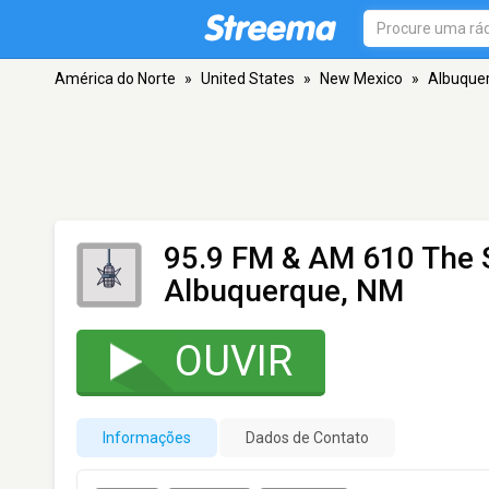
América do Norte
»
United States
»
New Mexico
»
Albuque
95.9 FM & AM 610 The 
Albuquerque, NM
OUVIR
Informações
Dados de Contato