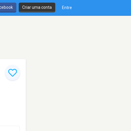
cebook
Criar uma conta
Entre