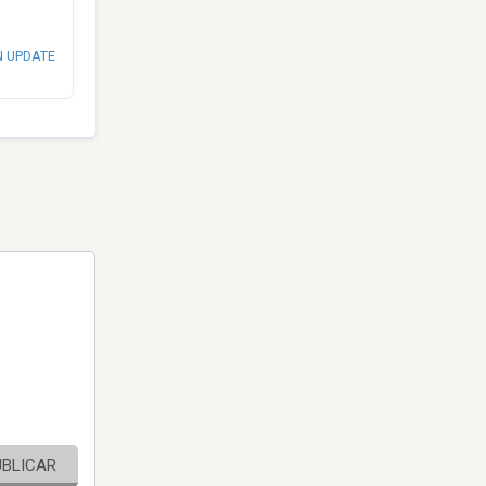
N UPDATE
UBLICAR