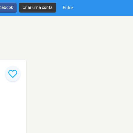
cebook
Criar uma conta
Entre