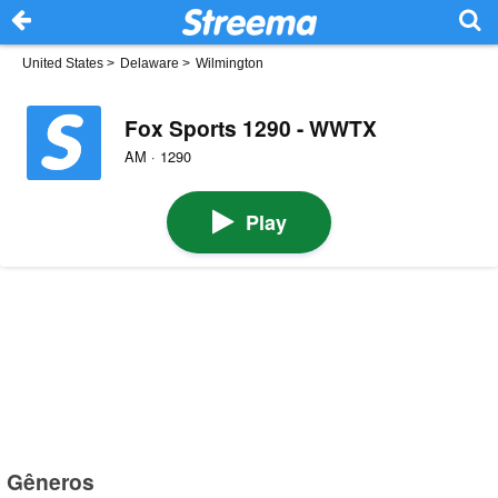
United States
>
Delaware
>
Wilmington
Fox Sports 1290 - WWTX
AM · 1290
Play
Gêneros