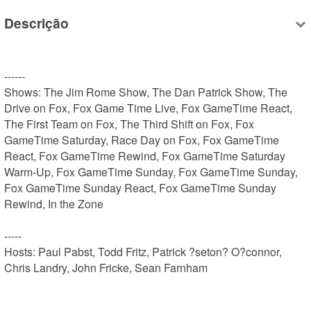
Descrição
------

Shows: The Jim Rome Show, The Dan Patrick Show, The 
Drive on Fox, Fox Game Time Live, Fox GameTime React, 
The First Team on Fox, The Third Shift on Fox, Fox 
GameTime Saturday, Race Day on Fox, Fox GameTime 
React, Fox GameTime Rewind, Fox GameTime Saturday 
Warm-Up, Fox GameTime Sunday, Fox GameTime Sunday, 
Fox GameTime Sunday React, Fox GameTime Sunday 
Rewind, In the Zone

-----

Hosts: Paul Pabst, Todd Fritz, Patrick ?seton? O?connor, 
Chris Landry, John Fricke, Sean Farnham