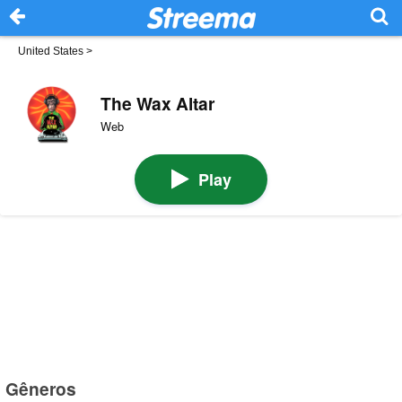
United States
>
The Wax Altar
Web
Play
Gêneros