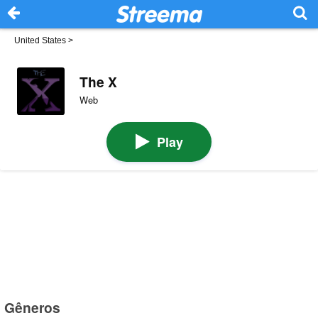
United States
>
The X
Web
Play
Gêneros