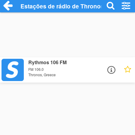
Estações de rádio de Thronos - Ouça Onl
Rythmos 106 FM
FM 106.0
Thronos, Greece