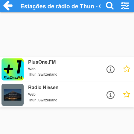
Estações de rádio de Thun - Ouça Online
PlusOne.FM
Web
Thun, Switzerland
Radio Niesen
Web
Thun, Switzerland