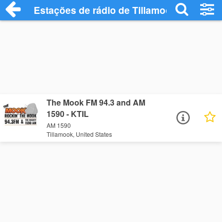
Estações de rádio de Tillamook - Ouça O
The Mook FM 94.3 and AM
1590 - KTIL
AM 1590
Tillamook, United States