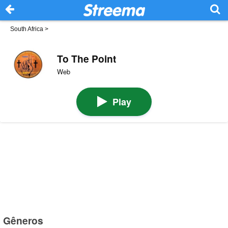
South Africa
>
To The Point
Web
Play
Gêneros