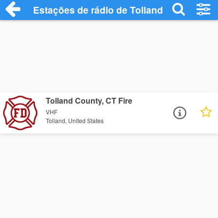
Estações de rádio de Tolland - Ouça Onli
Tolland County, CT Fire
VHF
Tolland, United States