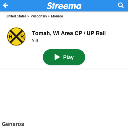
United States
>
Wisconsin
>
Monroe
Tomah, WI Area CP / UP Rail
VHF
Play
Gêneros