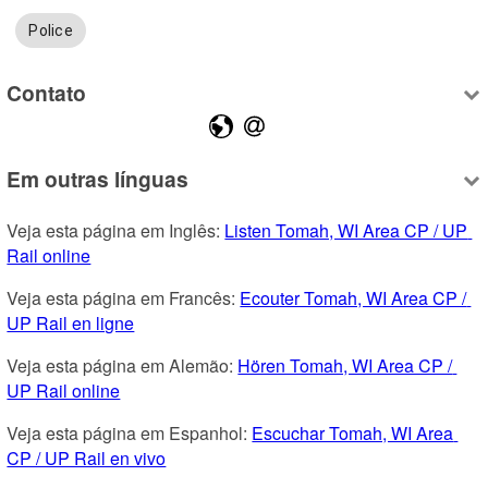
Police
Contato
Em outras línguas
Veja esta página em Inglês: 
Listen Tomah, WI Area CP / UP 
Rail online
Veja esta página em Francês: 
Ecouter Tomah, WI Area CP / 
UP Rail en ligne
Veja esta página em Alemão: 
Hören Tomah, WI Area CP / 
UP Rail online
Veja esta página em Espanhol: 
Escuchar Tomah, WI Area 
CP / UP Rail en vivo