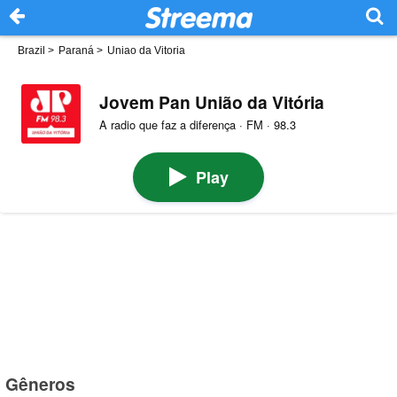
Brazil
>
Paraná
>
Uniao da Vitoria
Jovem Pan União da Vitória
A radio que faz a diferença · FM · 98.3
Play
Gêneros