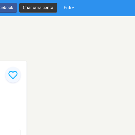
cebook
Criar uma conta
Entre