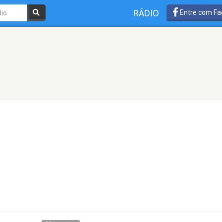
RÁDIO
Entre com Fa