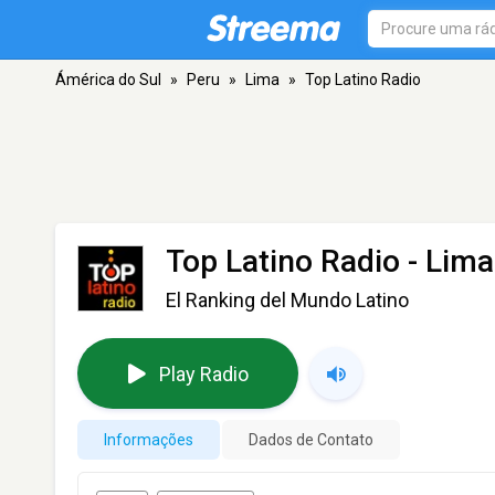
Ámérica do Sul
»
Peru
»
Lima
»
Top Latino Radio
Top Latino Radio
- Lima
El Ranking del Mundo Latino
Play Radio
Informações
Dados de Contato