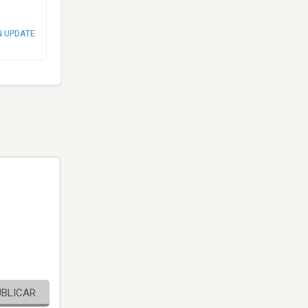
N UPDATE
UBLICAR