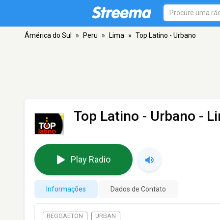
Ámérica do Sul
»
Peru
»
Lima
»
Top Latino - Urbano
Top Latino - Urbano
- L
Play Radio
Informações
Dados de Contato
REGGAETON
URBAN