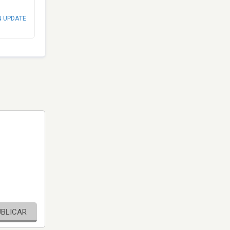
N UPDATE
UBLICAR