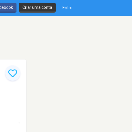
cebook
Criar uma conta
Entre