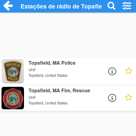
Estações de rádio de Topsfield - Ouça On
Topsfield, MA Police
VHF
Topsfield, United States
Topsfield, MA Fire, Rescue
VHF
Topsfield, United States